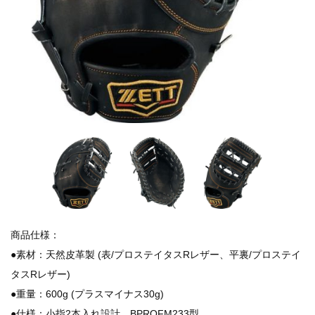
商品仕様：
●素材：天然皮革製 (表/プロステイタスRレザー、平裏/プロステイ
タスRレザー)
●重量：600g (プラスマイナス30g)
●仕様：小指2本入れ設計、BPROFM233型