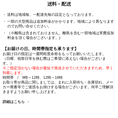
送料・配送
送料は地域毎、一配達先毎の設定となっております。
一部の大型商品は追加料金がかかります。地域により異なります
のでお問い合せください。
（※離島は含まれておりません。離島を含む一部地域は実費追加
料金を頂く場合がございます。)
【お届けの日、時間帯指定も承ります】
お届け日の指定は一週間程度余裕をもってお願いいたします。
（日曜、祝祭日等を挟む際はご希望に添えない場合がございま
す。）
※ご指定頂かない場合が最短で発送させていただきますため、早く
到着します。
時間帯 / 9時～12時、12時～18時
お取り寄せ商品に関しましては、まれに入荷待ち・在庫切れ、メー
カー廃番等でご迷惑をお掛けする場合がございます。何卒ご理解頂
きますようお願い申し上げます。
詳細はこちら