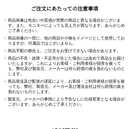
ご注文にあたっての注意事項
商品画像は色合いや質感が実際の商品と異なる場合がございま
す。また、モニターによっても見え方が異なります。あらかじめ
ご了承ください。
商品画像の一部に、他の商品や小物をイメージとして使用してお
りますが、付属品ではございません。
商品手配の都合上、ご注文をお受けできない場合があります。
商品の不良・故障・不足等が生じた場合には改めて商品をお届け
いたしますが、これによりお客様・ご利用者様が損害を被って
も、弊社及び製造元、メーカーは何ら賠償の責を負わないものと
します。
商品発送及び配達の遅延により、お客様・ご利用者様が損害を被
っても、弊社、製造元、メーカー及び運送会社は何ら賠償の責を
負わないものとします。
製造元、メーカーの事情により予告なしに仕様変更となる場合が
ございます。あらかじめご了承ください。