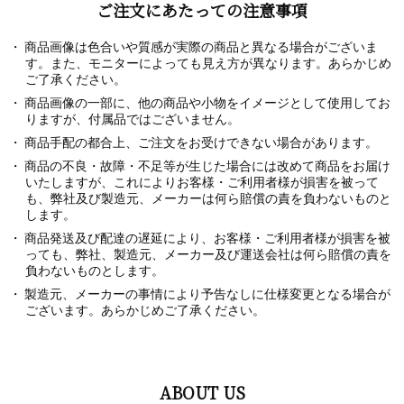
ご注文にあたっての注意事項
商品画像は色合いや質感が実際の商品と異なる場合がございま
す。また、モニターによっても見え方が異なります。あらかじめ
ご了承ください。
商品画像の一部に、他の商品や小物をイメージとして使用してお
りますが、付属品ではございません。
商品手配の都合上、ご注文をお受けできない場合があります。
商品の不良・故障・不足等が生じた場合には改めて商品をお届け
いたしますが、これによりお客様・ご利用者様が損害を被って
も、弊社及び製造元、メーカーは何ら賠償の責を負わないものと
します。
商品発送及び配達の遅延により、お客様・ご利用者様が損害を被
っても、弊社、製造元、メーカー及び運送会社は何ら賠償の責を
負わないものとします。
製造元、メーカーの事情により予告なしに仕様変更となる場合が
ございます。あらかじめご了承ください。
ABOUT US