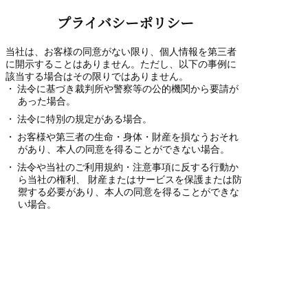
プライバシーポリシー
当社は、お客様の同意がない限り、個人情報を第三者
に開示することはありません。ただし、以下の事例に
該当する場合はその限りではありません。
法令に基づき裁判所や警察等の公的機関から要請が
あった場合。
法令に特別の規定がある場合。
お客様や第三者の生命・身体・財産を損なうおそれ
があり、本人の同意を得ることができない場合。
法令や当社のご利用規約・注意事項に反する行動か
ら当社の権利、 財産またはサービスを保護または防
禦する必要があり、本人の同意を得ることができな
い場合。