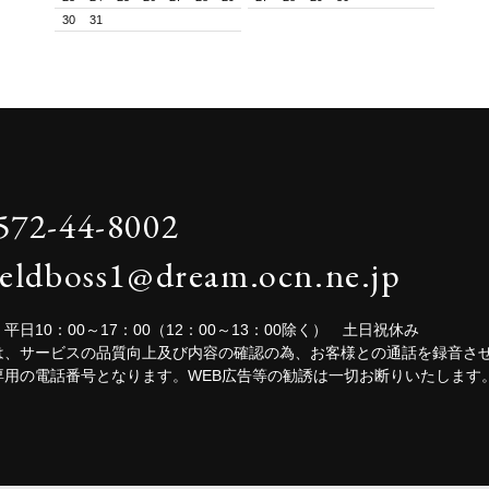
30
31
572-44-8002
ieldboss1@dream.ocn.ne.jp
平日10：00～17：00（12：00～13：00除く） 土日祝休み
は、サービスの品質向上及び内容の確認の為、お客様との通話を録音さ
専用の電話番号となります。WEB広告等の勧誘は一切お断りいたします