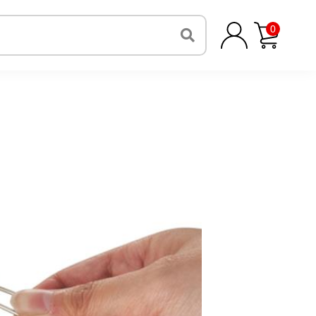
ーナー
0