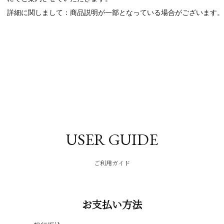
詳細に関しまして：商品説明が一部となっている場合がございます。
USER GUIDE
ご利用ガイド
お支払い方法