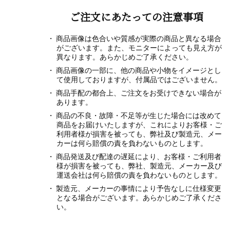
ご注文にあたっての注意事項
商品画像は色合いや質感が実際の商品と異なる場合
がございます。また、モニターによっても見え方が
異なります。あらかじめご了承ください。
商品画像の一部に、他の商品や小物をイメージとし
て使用しておりますが、付属品ではございません。
商品手配の都合上、ご注文をお受けできない場合が
あります。
商品の不良・故障・不足等が生じた場合には改めて
商品をお届けいたしますが、これによりお客様・ご
利用者様が損害を被っても、弊社及び製造元、メー
カーは何ら賠償の責を負わないものとします。
商品発送及び配達の遅延により、お客様・ご利用者
様が損害を被っても、弊社、製造元、メーカー及び
運送会社は何ら賠償の責を負わないものとします。
製造元、メーカーの事情により予告なしに仕様変更
となる場合がございます。あらかじめご了承くださ
い。