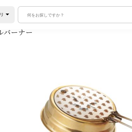
ブ・コンロ
燃料式バーナー
ロゴス バーナー ミニ アルコールバ
リ
ールバーナー