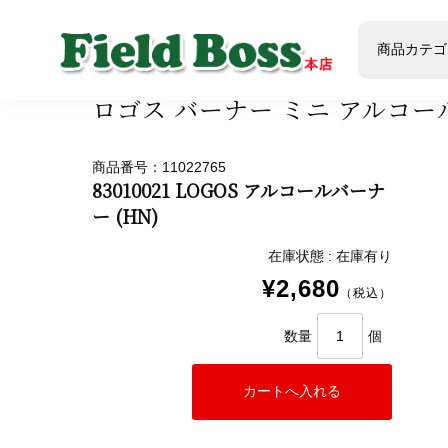
ホーム
商品
商品ジャンル
アウトドア
ストー
商品カテゴ
ロゴス バーナー ミニ アルコ
商品番号：11022765
83010021 LOGOS アルコールバーナ
ー (HN)
在庫状態 : 在庫有り
¥2,680
（税込）
数量
個