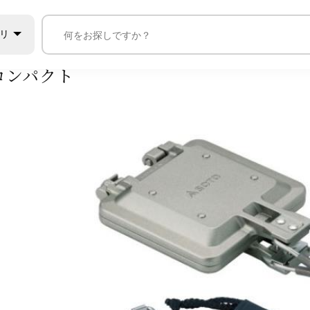
ー
その他クッカー
SOTO トースター 折りたたみ コンパクト
リ
 コンパクト