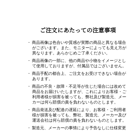
ご注文にあたっての注意事項
商品画像は色合いや質感が実際の商品と異なる場合
がございます。また、モニターによっても見え方が
異なります。あらかじめご了承ください。
商品画像の一部に、他の商品や小物をイメージとし
て使用しておりますが、付属品ではございません。
商品手配の都合上、ご注文をお受けできない場合が
あります。
商品の不良・故障・不足等が生じた場合には改めて
商品をお届けいたしますが、これによりお客様・ご
利用者様が損害を被っても、弊社及び製造元、メー
カーは何ら賠償の責を負わないものとします。
商品発送及び配達の遅延により、お客様・ご利用者
様が損害を被っても、弊社、製造元、メーカー及び
運送会社は何ら賠償の責を負わないものとします。
製造元、メーカーの事情により予告なしに仕様変更