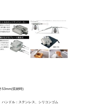
さ53mm(収納時)
)、ハンドル：ステンレス、シリコンゴム