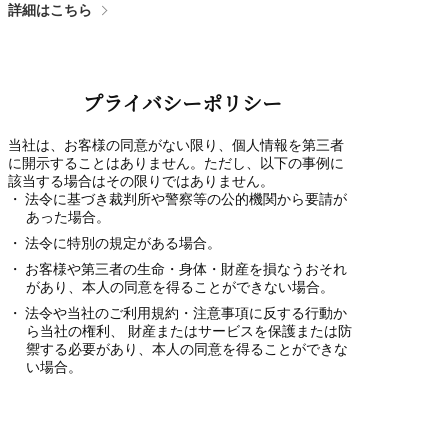
詳細はこちら
プライバシーポリシー
当社は、お客様の同意がない限り、個人情報を第三者
に開示することはありません。ただし、以下の事例に
該当する場合はその限りではありません。
法令に基づき裁判所や警察等の公的機関から要請が
あった場合。
法令に特別の規定がある場合。
お客様や第三者の生命・身体・財産を損なうおそれ
があり、本人の同意を得ることができない場合。
法令や当社のご利用規約・注意事項に反する行動か
ら当社の権利、 財産またはサービスを保護または防
禦する必要があり、本人の同意を得ることができな
い場合。