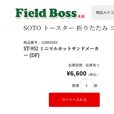
ホーム
商品
商品ジャンル
アウトドア
クッカ
商品カテゴ
SOTO トースター 折りたたみ
商品番号：10983583
ST-952 ミニマルホットサンドメーカ
ー (DF)
在庫状態 : 在庫有り
¥6,600
（税込）
数量
個