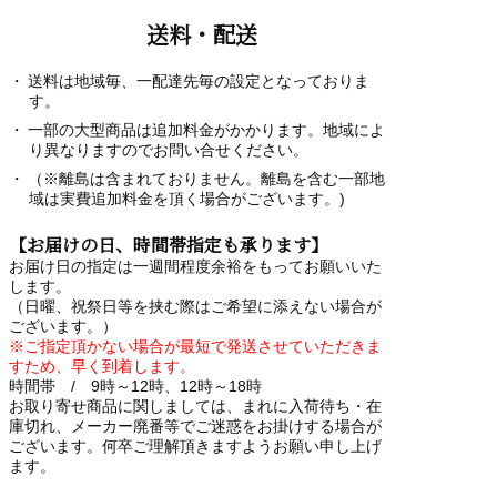
送料・配送
送料は地域毎、一配達先毎の設定となっておりま
す。
一部の大型商品は追加料金がかかります。地域によ
り異なりますのでお問い合せください。
（※離島は含まれておりません。離島を含む一部地
域は実費追加料金を頂く場合がございます。)
【お届けの日、時間帯指定も承ります】
お届け日の指定は一週間程度余裕をもってお願いいた
します。
（日曜、祝祭日等を挟む際はご希望に添えない場合が
ございます。）
※ご指定頂かない場合が最短で発送させていただきま
すため、早く到着します。
時間帯 / 9時～12時、12時～18時
お取り寄せ商品に関しましては、まれに入荷待ち・在
庫切れ、メーカー廃番等でご迷惑をお掛けする場合が
ございます。何卒ご理解頂きますようお願い申し上げ
ます。