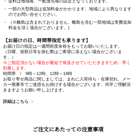
送料は地域毎、一配達先毎の設定となっております。
一部の大型商品は追加料金がかかります。地域により異なります
のでお問い合せください。
（※離島は含まれておりません。離島を含む一部地域は実費追加
料金を頂く場合がございます。)
【お届けの日、時間帯指定も承ります】
お届け日の指定は一週間程度余裕をもってお願いいたします。
（日曜、祝祭日等を挟む際はご希望に添えない場合がございま
す。）
※ご指定頂かない場合が最短で発送させていただきますため、早く
到着します。
時間帯 / 9時～12時、12時～18時
お取り寄せ商品に関しましては、まれに入荷待ち・在庫切れ、メー
カー廃番等でご迷惑をお掛けする場合がございます。何卒ご理解頂
きますようお願い申し上げます。
詳細はこちら
ご注文にあたっての注意事項