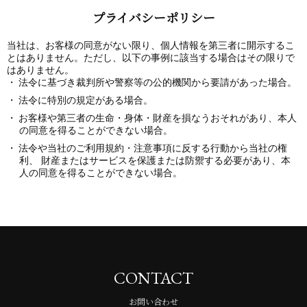
プライバシーポリシー
当社は、お客様の同意がない限り、個人情報を第三者に開示するこ
とはありません。ただし、以下の事例に該当する場合はその限りで
はありません。
法令に基づき裁判所や警察等の公的機関から要請があった場合。
法令に特別の規定がある場合。
お客様や第三者の生命・身体・財産を損なうおそれがあり、本人
の同意を得ることができない場合。
法令や当社のご利用規約・注意事項に反する行動から当社の権
利、 財産またはサービスを保護または防禦する必要があり、本
人の同意を得ることができない場合。
CONTACT
お問い合わせ