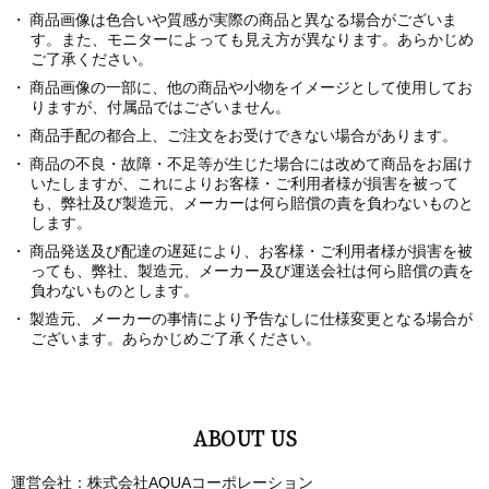
商品画像は色合いや質感が実際の商品と異なる場合がございま
す。また、モニターによっても見え方が異なります。あらかじめ
ご了承ください。
商品画像の一部に、他の商品や小物をイメージとして使用してお
りますが、付属品ではございません。
商品手配の都合上、ご注文をお受けできない場合があります。
商品の不良・故障・不足等が生じた場合には改めて商品をお届け
いたしますが、これによりお客様・ご利用者様が損害を被って
も、弊社及び製造元、メーカーは何ら賠償の責を負わないものと
します。
商品発送及び配達の遅延により、お客様・ご利用者様が損害を被
っても、弊社、製造元、メーカー及び運送会社は何ら賠償の責を
負わないものとします。
製造元、メーカーの事情により予告なしに仕様変更となる場合が
ございます。あらかじめご了承ください。
ABOUT US
運営会社：株式会社AQUAコーポレーション