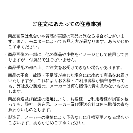
ご注文にあたっての注意事項
商品画像は色合いや質感が実際の商品と異なる場合がございま
す。また、モニターによっても見え方が異なります。あらかじめ
ご了承ください。
商品画像の一部に、他の商品や小物をイメージとして使用してお
りますが、付属品ではございません。
商品手配の都合上、ご注文をお受けできない場合があります。
商品の不良・故障・不足等が生じた場合には改めて商品をお届け
いたしますが、これによりお客様・ご利用者様が損害を被って
も、弊社及び製造元、メーカーは何ら賠償の責を負わないものと
します。
商品発送及び配達の遅延により、お客様・ご利用者様が損害を被
っても、弊社、製造元、メーカー及び運送会社は何ら賠償の責を
負わないものとします。
製造元、メーカーの事情により予告なしに仕様変更となる場合が
ございます。あらかじめご了承ください。