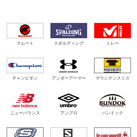
マムート
スポルディング
ミレー
チャンピオン
マウンテンスミス
アンダーアーマー
ニューバランス
アンブロ
バンドック