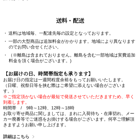
送料・配送
送料は地域毎、一配達先毎の設定となっております。
一部の大型商品は追加料金がかかります。地域により異なります
のでお問い合せください。
（※離島は含まれておりません。離島を含む一部地域は実費追加
料金を頂く場合がございます。)
【お届けの日、時間帯指定も承ります】
お届け日の指定は一週間程度余裕をもってお願いいたします。
（日曜、祝祭日等を挟む際はご希望に添えない場合がございま
す。）
※ご指定頂かない場合が最短で発送させていただきますため、早く
到着します。
時間帯 / 9時～12時、12時～18時
お取り寄せ商品に関しましては、まれに入荷待ち・在庫切れ、メー
カー廃番等でご迷惑をお掛けする場合がございます。何卒ご理解頂
きますようお願い申し上げます。
詳細はこちら