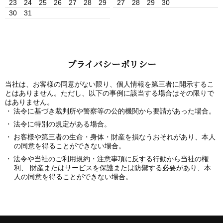
23
24
25
26
27
28
29
27
28
29
30
30
31
プライバシーポリシー
当社は、お客様の同意がない限り、個人情報を第三者に開示するこ
とはありません。ただし、以下の事例に該当する場合はその限りで
はありません。
法令に基づき裁判所や警察等の公的機関から要請があった場合。
法令に特別の規定がある場合。
お客様や第三者の生命・身体・財産を損なうおそれがあり、本人
の同意を得ることができない場合。
法令や当社のご利用規約・注意事項に反する行動から当社の権
利、 財産またはサービスを保護または防禦する必要があり、本
人の同意を得ることができない場合。