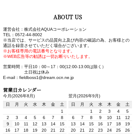
ABOUT US
運営会社：株式会社AQUAコーポレーション
TEL：0572-44-8002
※当店では、サービスの品質向上及び内容の確認の為、お客様との
通話を録音させていただく場合がございます。
※お客様専用の電話番号となります。
※WEB広告等の勧誘は一切お断りいたします。
営業時間：平日10：00～17：00(12:00-13:00は除く）
土日祝は休み
E-mail：fieldboss1@dream.ocn.ne.jp
営業日カレンダー
今月(2026年8月)
翌月(2026年9月)
日
月
火
水
木
金
土
日
月
火
水
木
金
土
1
1
2
3
4
5
2
3
4
5
6
7
8
6
7
8
9
10
11
12
9
10
11
12
13
14
15
13
14
15
16
17
18
19
16
17
18
19
20
21
22
20
21
22
23
24
25
26