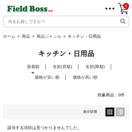
0
ホーム
取り扱いメーカー一覧
ログイン
ホーム
商品
商品ジャンル
キッチン・日用品
メンバー
新規会員登録
キッチン・日用品
ご利用案内
新着順
名前(昇順)
名前(降順)
価格が安い順
価格が高い順
対象商品：0件
表示切替
該当する項目は見つかりませんでした。